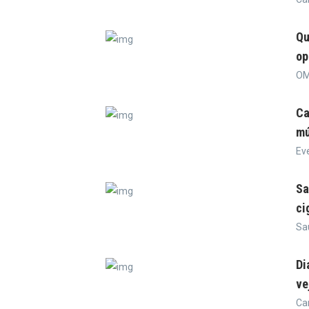
Qu
op
OM
Ca
mú
Ev
Sa
ci
Sa
Di
ve
Ca