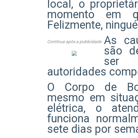
local, o propriet
momento em q
Felizmente, ningué
As ca
Continua após a publicidade
são d
ser 
autoridades comp
O Corpo de Bom
mesmo em situaçõ
elétrica, o ate
funciona normalm
sete dias por sem