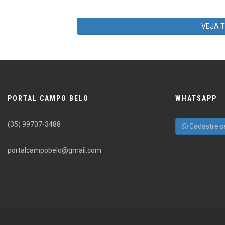
VEJA 
PORTAL CAMPO BELO
WHATSAPP
(35) 99707-3488
Cadastre s
portalcampobelo@gmail.com