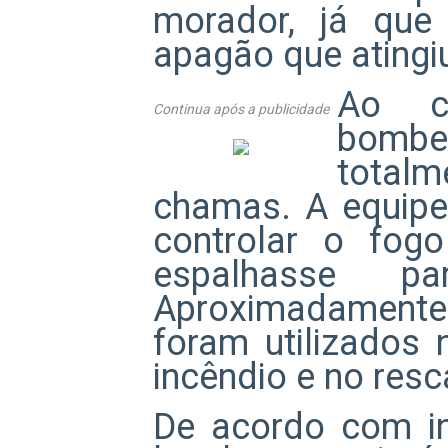
morador, já que
apagão que atingiu
Ao c
Continua após a publicidade
bombei
tota
chamas. A equipe
controlar o fog
espalhasse pa
Aproximadamente
foram utilizados
incêndio e no resc
De acordo com i