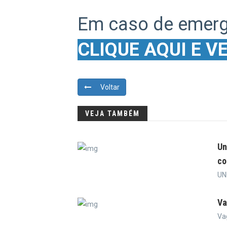
Em caso de emergê
CLIQUE AQUI E V
Voltar
VEJA TAMBÉM
Un
co
UN
Va
Va