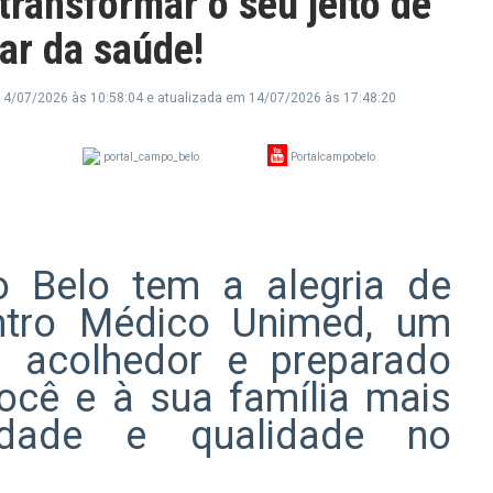
transformar o seu jeito de
ar da saúde!
14/07/2026 às 10:58:04
e atualizada em 14/07/2026 às 17:48:20
portal_campo_belo
Portalcampobelo
 Belo tem a alegria de
ntro Médico Unimed, um
 acolhedor e preparado
você e à sua família mais
icidade e qualidade no