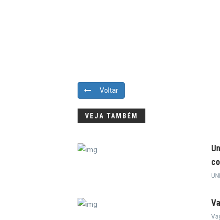
Voltar
VEJA TAMBÉM
Un
co
UN
Va
Va