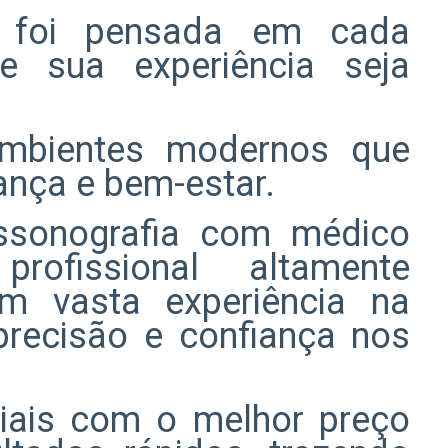
a foi pensada em cada
e sua experiência seja
ambientes modernos que
ança e bem-estar.
ssonografia com médico
profissional altamente
om vasta experiência na
 precisão e confiança nos
iais com o melhor preço