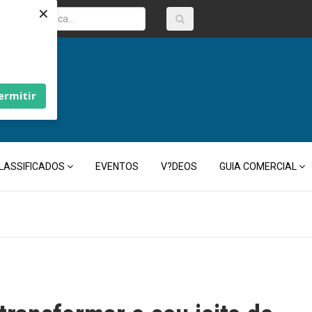
×
ermitir
LASSIFICADOS
EVENTOS
V?DEOS
GUIA COMERCIAL