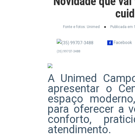
Novidade que vai 
cuid
Fonte e fotos: Unimed
Publicada em 
Facebook
(35) 99707-3488
A Unimed Campo
apresentar o Ce
espaço moderno,
para oferecer a 
conforto, prat
atendimento.