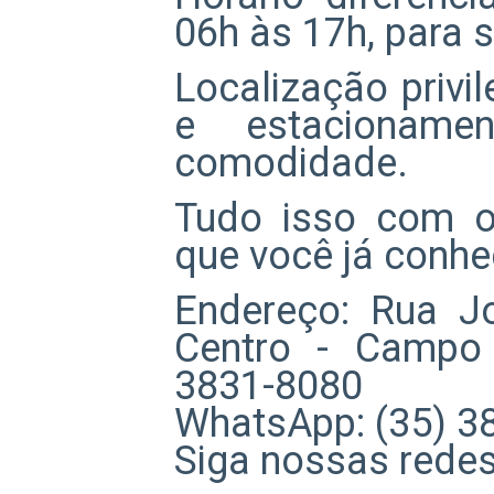
06h às 17h, para s
Localização privi
e estacioname
comodidade.
Tudo isso com o 
que você já conhe
Endereço: Rua J
Centro - Campo 
3831-8080
WhatsApp: (35) 3
Siga nossas redes