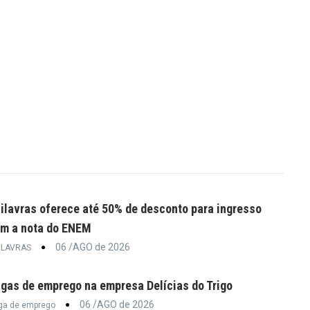
ilavras oferece até 50% de desconto para ingresso
m a nota do ENEM
06 /AGO de 2026
ILAVRAS
gas de emprego na empresa Delícias do Trigo
06 /AGO de 2026
ga de emprego