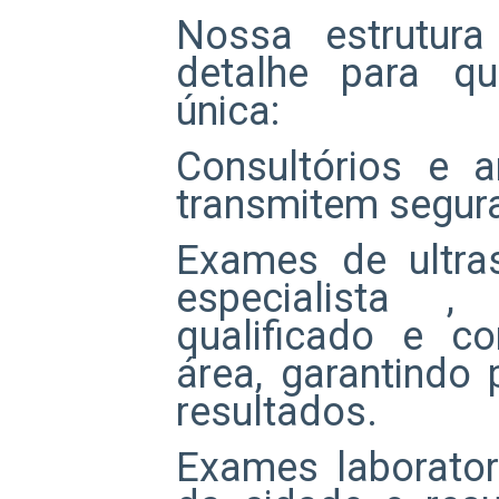
Nossa estrutur
detalhe para qu
única:
Consultórios e 
transmitem segur
Exames de ultra
especialista , 
qualificado e c
área, garantindo
resultados.
Exames laborator