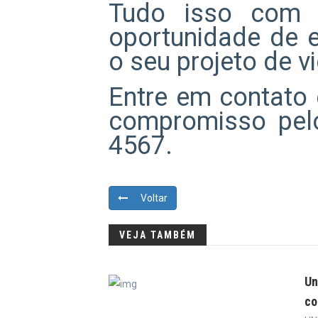
Tudo isso com s
oportunidade de e
o seu projeto de v
Entre em contato
compromisso pel
4567.
Voltar
VEJA TAMBÉM
Un
co