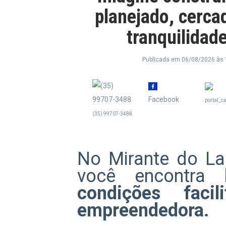
planejado, cerca
tranquilidade
Publicada em 06/08/2026 às 
Facebook
portal_c
(35) 99707-3488
No Mirante do L
você encontra
condições faci
empreendedora.