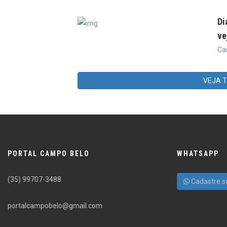
Di
ve
Ca
VEJA 
PORTAL CAMPO BELO
WHATSAPP
(35) 99707-3488
Cadastre s
portalcampobelo@gmail.com