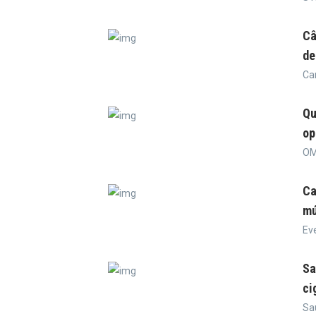
Câ
de
Ca
Qu
op
OM
Ca
mú
Ev
Sa
ci
Sa