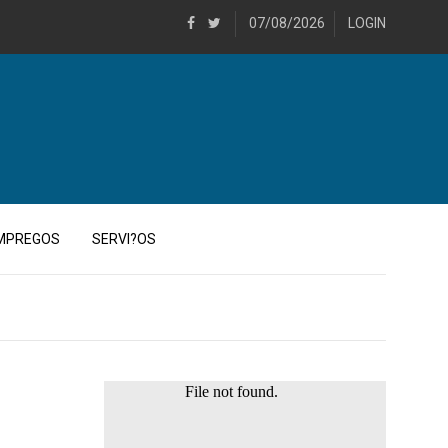
07/08/2026
LOGIN
MPREGOS
SERVI?OS