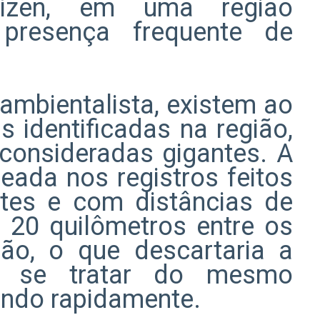
ízen, em uma região
 presença frequente de
ambientalista, existem ao
s identificadas na região,
 consideradas gigantes. A
eada nos registros feitos
ntes e com distâncias de
20 quilômetros entre os
ão, o que descartaria a
de se tratar do mesmo
ando rapidamente.