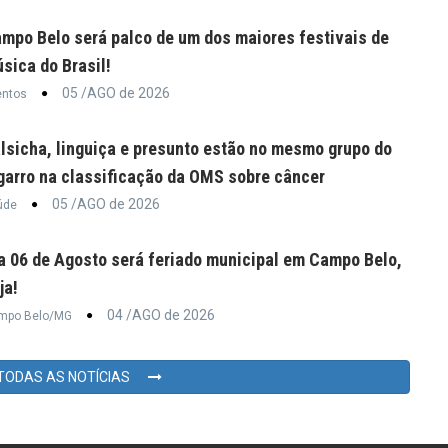
mpo Belo será palco de um dos maiores festivais de
sica do Brasil!
05 /AGO de 2026
entos
lsicha, linguiça e presunto estão no mesmo grupo do
garro na classificação da OMS sobre câncer
05 /AGO de 2026
úde
a 06 de Agosto será feriado municipal em Campo Belo,
ja!
04 /AGO de 2026
mpo Belo/MG
TODAS AS NOTÍCIAS