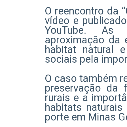
O reencontro da “
vídeo e publicad
YouTube. As 
aproximação da 
habitat natural 
sociais pela impo
O caso também re
preservação da f
rurais e a impor
habitats naturai
porte em Minas Ge