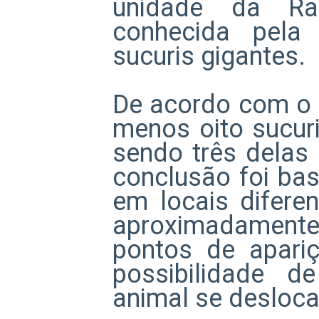
unidade da Ra
conhecida pela
sucuris gigantes.
De acordo com o 
menos oito sucuri
sendo três delas
conclusão foi bas
em locais difere
aproximadamente 
pontos de apariç
possibilidade 
animal se desloc