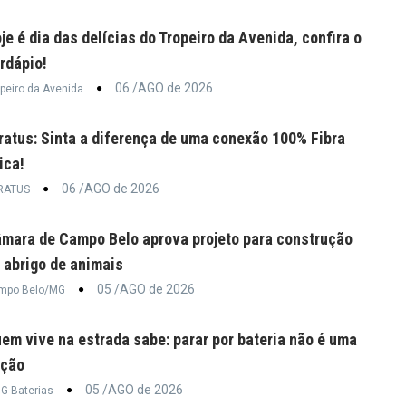
je é dia das delícias do Tropeiro da Avenida, confira o
rdápio!
06 /AGO de 2026
peiro da Avenida
ratus: Sinta a diferença de uma conexão 100% Fibra
ica!
06 /AGO de 2026
RATUS
mara de Campo Belo aprova projeto para construção
 abrigo de animais
05 /AGO de 2026
mpo Belo/MG
em vive na estrada sabe: parar por bateria não é uma
pção
05 /AGO de 2026
G Baterias