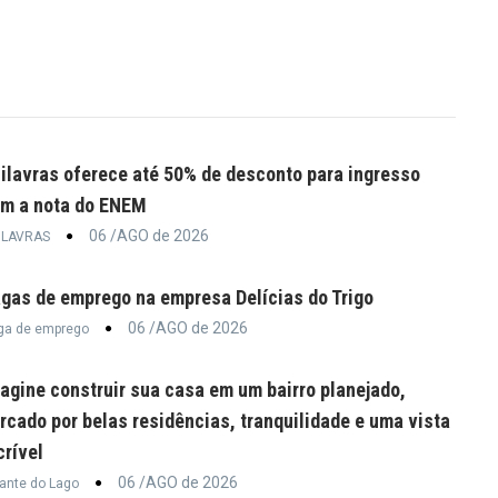
ilavras oferece até 50% de desconto para ingresso
m a nota do ENEM
06 /AGO de 2026
ILAVRAS
gas de emprego na empresa Delícias do Trigo
06 /AGO de 2026
ga de emprego
agine construir sua casa em um bairro planejado,
rcado por belas residências, tranquilidade e uma vista
crível
06 /AGO de 2026
rante do Lago