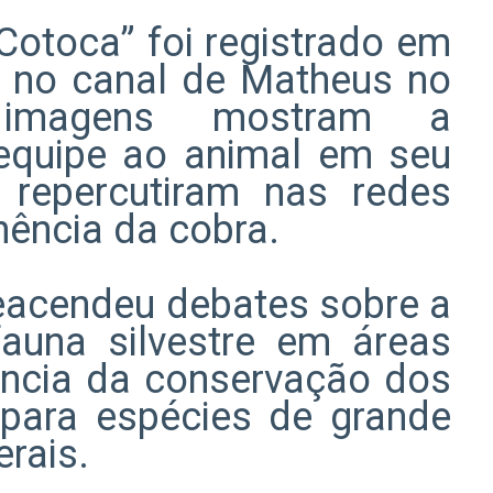
Cotoca” foi registrado em
o no canal de Matheus no
imagens mostram a
equipe ao animal em seu
e repercutiram nas redes
nência da cobra.
acendeu debates sobre a
auna silvestre em áreas
tância da conservação dos
s para espécies de grande
rais.