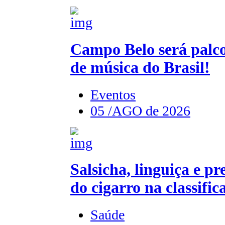
Campo Belo será palco
de música do Brasil!
Eventos
05 /AGO de 2026
Salsicha, linguiça e p
do cigarro na classif
Saúde