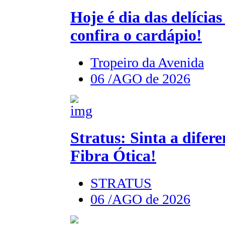
Hoje é dia das delícia
confira o cardápio!
Tropeiro da Avenida
06 /AGO de 2026
Stratus: Sinta a dife
Fibra Ótica!
STRATUS
06 /AGO de 2026