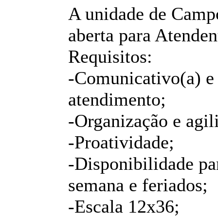
A unidade de Campo
aberta para Atenden
Requisitos:
-Comunicativo(a) e 
atendimento;
-Organização e agil
-Proatividade;
-Disponibilidade pa
semana e feriados;
-Escala 12x36;