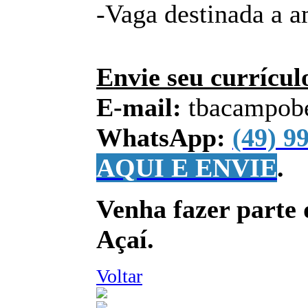
-Vaga destinada a a
Envie seu currícul
E-mail:
tbacampob
WhatsApp:
(49) 9
AQUI E ENVIE
.
Venha fazer parte 
Açaí.
Voltar