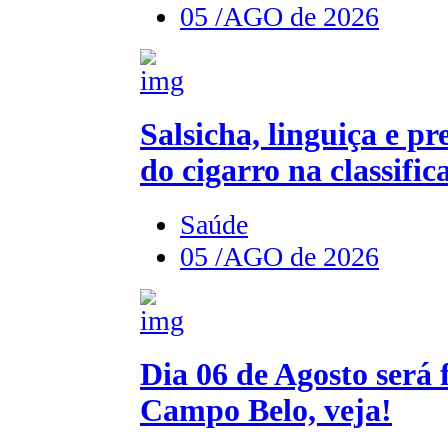
05 /AGO de 2026
Salsicha, linguiça e p
do cigarro na classif
Saúde
05 /AGO de 2026
Dia 06 de Agosto será
Campo Belo, veja!