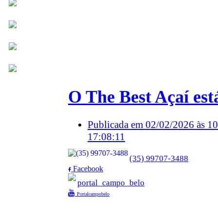
O The Best Açaí est
Publicada em 02/02/2026 às 1
17:08:11
(35) 99707-3488
Facebook
portal_campo_belo
Portalcampobelo