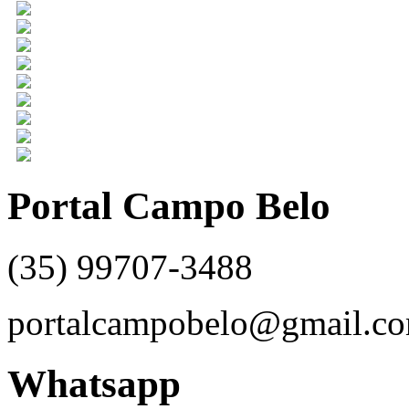
Portal Campo Belo
(35) 99707-3488
portalcampobelo@gmail.c
Whatsapp