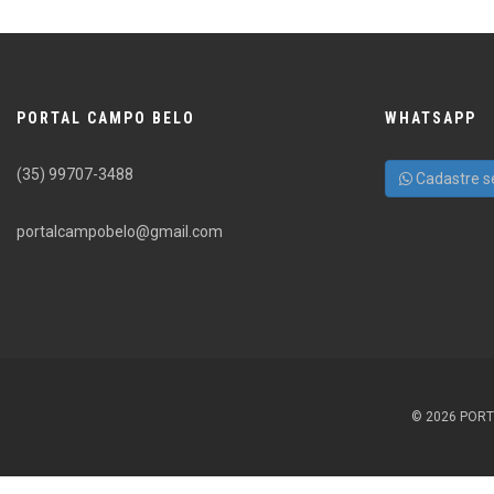
PORTAL CAMPO BELO
WHATSAPP
(35) 99707-3488
Cadastre s
portalcampobelo@gmail.com
© 2026 PORT