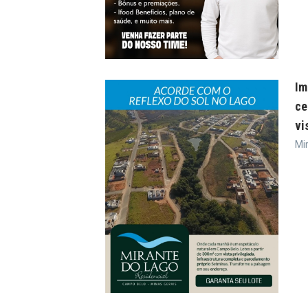
Im
ce
vi
Mi