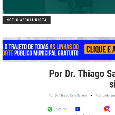
NOTÍCIA/COLUNISTA
Por Dr. Thiago S
s
Por: Dr. Thiago Reis Sallum
Publicada em
(35) 99707-