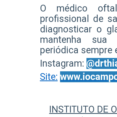
O médico ofta
profissional de s
diagnosticar o g
mantenha sua c
periódica sempre 
Instagram:
@drthi
Site:
www.iocampo
INSTITUTO DE 