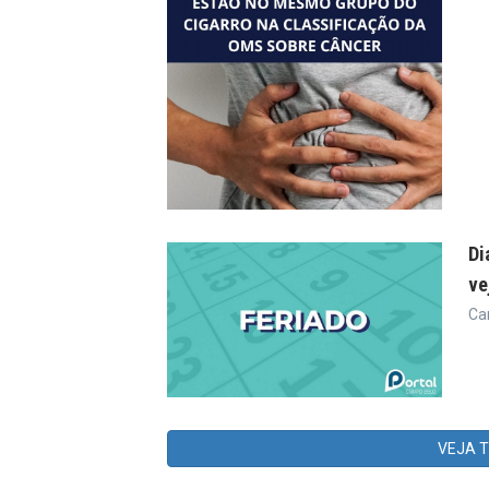
Di
ve
Ca
VEJA 