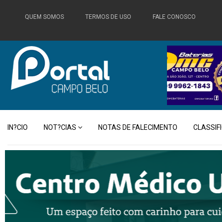
QUEM SOMOS
TERMOS DE USO
FALE CONOSCO
IN?CIO
NOT?CIAS
NOTAS DE FALECIMENTO
CLASSIF