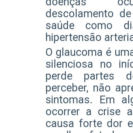
doenças ocul
descolamento de 
saúde como dia
hipertensão arteria
O glaucoma é uma
silenciosa no iní
perde partes 
perceber, não ap
sintomas. Em al
ocorrer a crise 
causa forte dor 