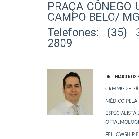
PRAÇA CÔNEGO U
CAMPO BELO/ M
Telefones: (35) 
2809
DR. THIAGO REIS
CRMMG 39.788
MÉDICO PELA 
ESPECIALISTA
OFTALMOLOGIA
FELLOWSHIP E