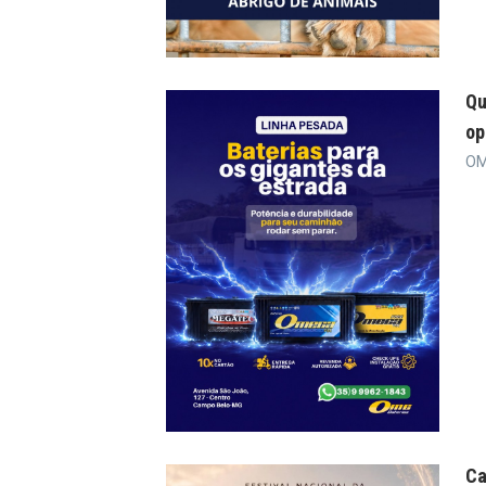
Qu
op
OM
Ca