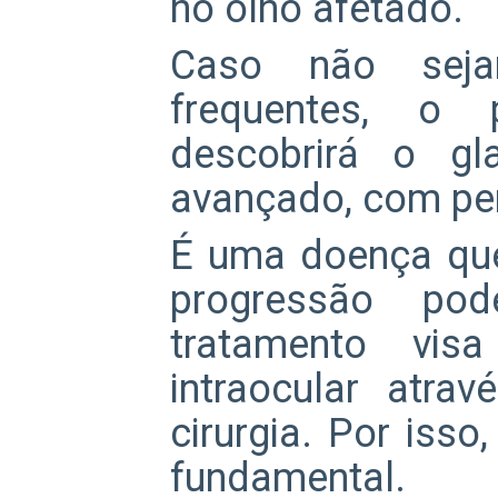
no olho afetado.
Caso não seja
frequentes, o p
descobrirá o g
avançado, com perd
É uma doença que
progressão po
tratamento vis
intraocular atrav
cirurgia. Por isso
fundamental.