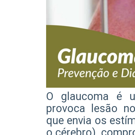
O glaucoma é u
provoca lesão no
que envia os estím
o cérebro), comp