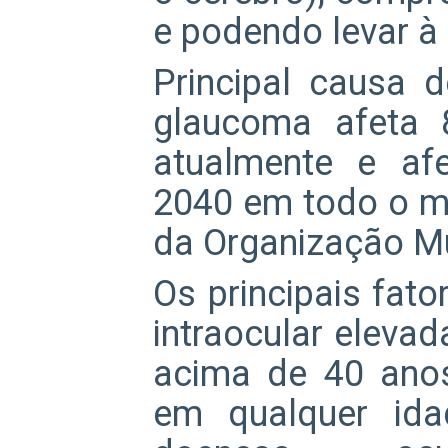
e podendo levar à 
Principal causa de
glaucoma afeta 
atualmente e af
2040 em todo o m
da Organização M
Os principais fato
intraocular elevada
acima de 40 anos
em qualquer idad