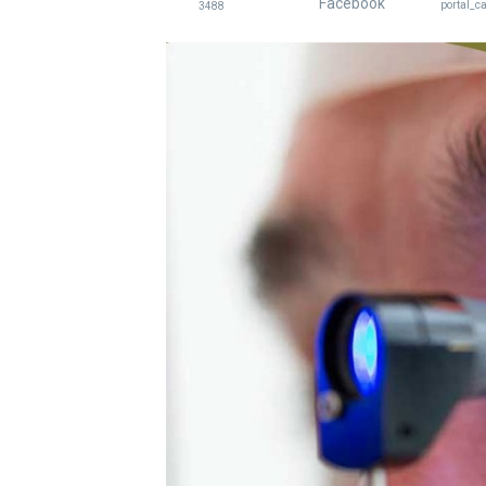
Facebook
portal_c
3488