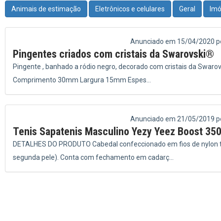
Animais de estimação
Eletrônicos e celulares
Geral
Imó
Anunciado em 15/04/2020 po
Pingentes criados com cristais da Swarovski®
Pingente , banhado a ródio negro, decorado com cristais da Swaro
Comprimento 30mm Largura 15mm Espes...
Anunciado em 21/05/2019 
Tenis Sapatenis Masculino Yezy Yeez Boost 35
DETALHES DO PRODUTO Cabedal confeccionado em fios de nylon tra
segunda pele). Conta com fechamento em cadarç...