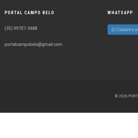
PORTAL CAMPO BELO
WHATSAPP
(35) 99707-3488
Cadastre s
portalcampobelo@gmail.com
© 2026 PORT