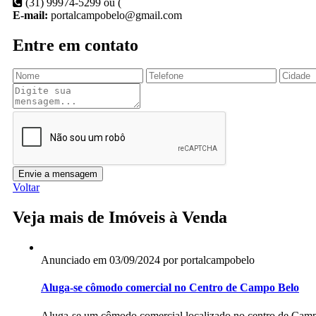
(31) 99974-5299 ou (
E-mail:
portalcampobelo@gmail.com
Entre em contato
Envie a mensagem
Voltar
Veja mais de Imóveis à Venda
Anunciado em 03/09/2024 por portalcampobelo
Aluga-se cômodo comercial no Centro de Campo Belo
Aluga-se um cômodo comercial localizado no centro de Campo B