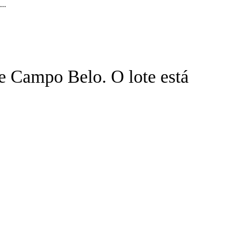
..
e Campo Belo. O lote está