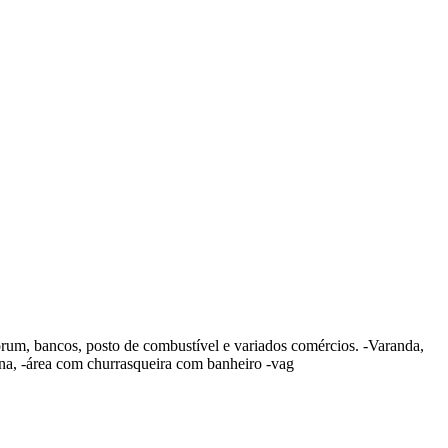
um, bancos, posto de combustível e variados comércios. -Varanda,
scina, -área com churrasqueira com banheiro -vag