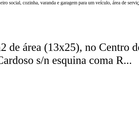
heiro social, cozinha, varanda e garagem para um veículo, área de serviç.
2 de área (13x25), no Centro d
Cardoso s/n esquina coma R...