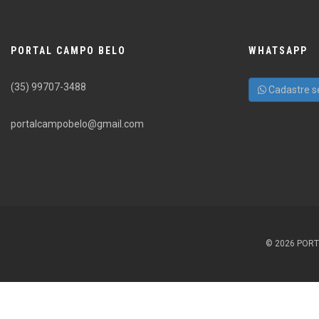
PORTAL CAMPO BELO
WHATSAPP
(35) 99707-3488
Cadastre s
portalcampobelo@gmail.com
© 2026 PORT