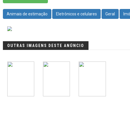
Animais de estimação
Eletrônicos e celulares
Geral
Imó
OUTRAS IMAGENS DESTE ANÚNCIO